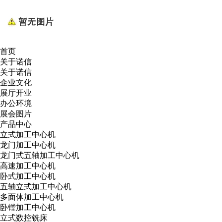
首页
关于诺信
关于诺信
企业文化
展厅开业
办公环境
展会图片
产品中心
立式加工中心机
龙门加工中心机
龙门式五轴加工中心机
高速加工中心机
卧式加工中心机
五轴立式加工中心机
多面体加工中心机
卧镗加工中心机
立式数控铣床