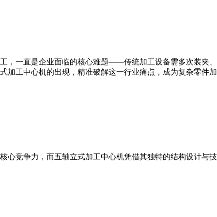
工，一直是企业面临的核心难题——传统加工设备需多次装夹、
式加工中心机的出现，精准破解这一行业痛点，成为复杂零件加
核心竞争力，而五轴立式加工中心机凭借其独特的结构设计与技