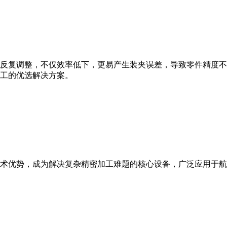
反复调整，不仅效率低下，更易产生装夹误差，导致零件精度不
工的优选解决方案。
术优势，成为解决复杂精密加工难题的核心设备，广泛应用于航