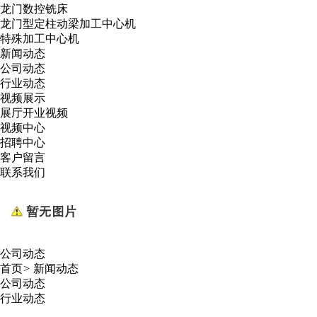
龙门数控铣床
龙门型定柱动梁加工中心机
特殊加工中心机
新闻动态
公司动态
行业动态
视频展示
展厅开业视频
视频中心
招聘中心
客户留言
联系我们
公司动态
首页
>
新闻动态
公司动态
行业动态